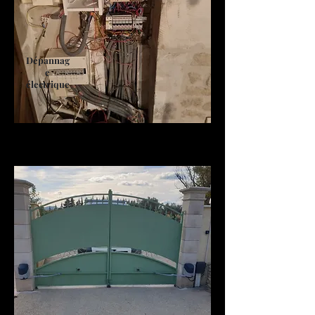
Dépannag
e
électrique